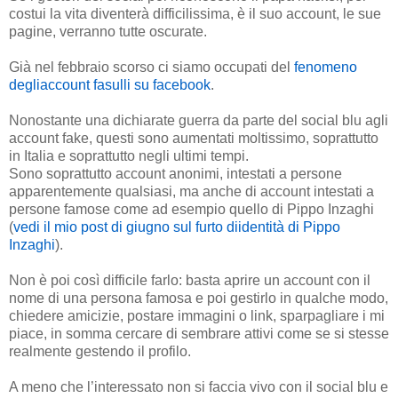
costui la vita diventerà difficilissima, è il suo account, le sue
pagine, verranno tutte oscurate.
Già nel febbraio scorso ci siamo occupati del
fenomeno
degliaccount fasulli su facebook
.
Nonostante una dichiarate guerra da parte del social blu agli
account fake, questi sono aumentati moltissimo, soprattutto
in Italia e soprattutto negli ultimi tempi.
Sono soprattutto account anonimi, intestati a persone
apparentemente qualsiasi, ma anche di account intestati a
persone famose come ad esempio quello di Pippo Inzaghi
(
vedi il mio post di giugno sul furto diidentità di Pippo
Inzaghi
).
Non è poi così difficile farlo: basta aprire un account con il
nome di una persona famosa e poi gestirlo in qualche modo,
chiedere amicizie, postare immagini o link, sparpagliare i mi
piace, in somma cercare di sembrare attivi come se si stesse
realmente gestendo il profilo.
A meno che l’interessato non si faccia vivo con il social blu e