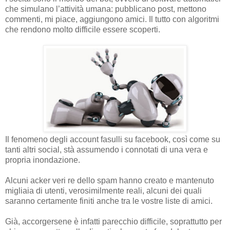
che simulano l’attività umana: pubblicano post, mettono
commenti, mi piace, aggiungono amici. Il tutto con algoritmi
che rendono molto difficile essere scoperti.
Il fenomeno degli account fasulli su facebook, così come su
tanti altri social, stà assumendo i connotati di una vera e
propria inondazione.
Alcuni acker veri re dello spam hanno creato e mantenuto
migliaia di utenti, verosimilmente reali, alcuni dei quali
saranno certamente finiti anche tra le vostre liste di amici.
Già, accorgersene è infatti parecchio difficile, soprattutto per