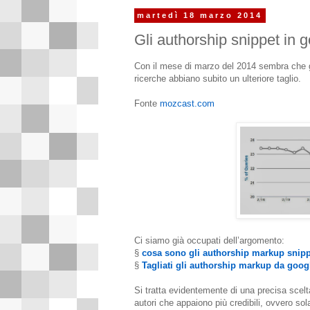
martedì 18 marzo 2014
Gli authorship snippet in g
Con il mese di marzo del 2014 sembra che 
ricerche abbiano subito un ulteriore taglio.
Fonte
mozcast.com
Ci siamo già occupati dell’argomento:
§
cosa sono gli authorship markup snip
§
Tagliati gli authorship markup da goo
Si tratta evidentemente di una precisa scel
autori che appaiono più credibili, ovvero so