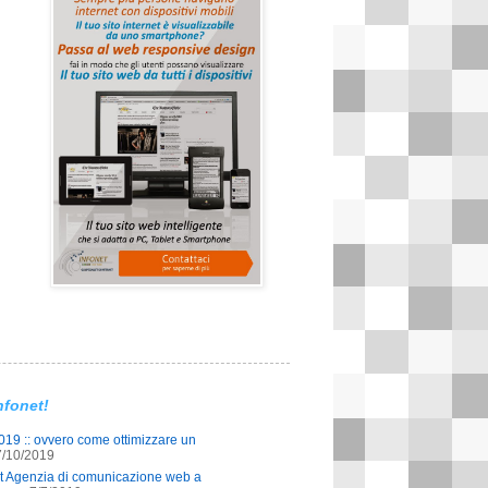
nfonet!
19 :: ovvero come ottimizzare un
7/10/2019
et Agenzia di comunicazione web a