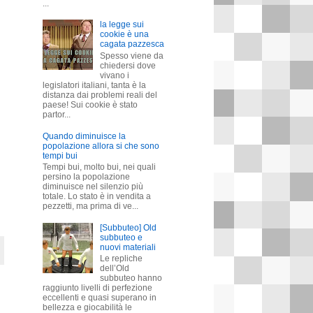
...
la legge sui
cookie è una
cagata pazzesca
Spesso viene da
chiedersi dove
vivano i
legislatori italiani, tanta è la
distanza dai problemi reali del
paese! Sui cookie è stato
partor...
Quando diminuisce la
popolazione allora si che sono
tempi bui
Tempi bui, molto bui, nei quali
persino la popolazione
diminuisce nel silenzio più
totale. Lo stato è in vendita a
pezzetti, ma prima di ve...
[Subbuteo] Old
subbuteo e
nuovi materiali
Le repliche
dell’Old
subbuteo hanno
raggiunto livelli di perfezione
eccellenti e quasi superano in
bellezza e giocabilità le