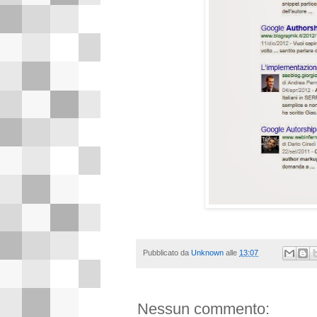
Pubblicato da
Unknown
alle
13:07
Nessun commento: