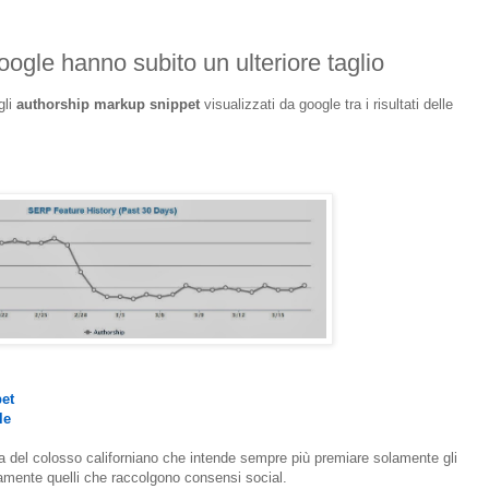
oogle hanno subito un ulteriore taglio
gli
authorship markup snippet
visualizzati da google tra i risultati delle
pet
gle
ta del colosso californiano che intende sempre più premiare solamente gli
lamente quelli che raccolgono consensi social.