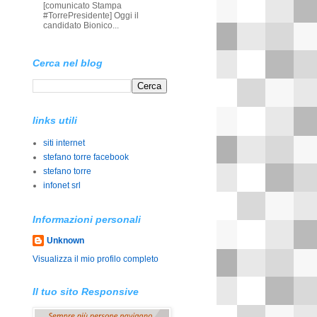
[comunicato Stampa
#TorrePresidente] Oggi il
candidato Bionico...
Cerca nel blog
links utili
siti internet
stefano torre facebook
stefano torre
infonet srl
Informazioni personali
Unknown
Visualizza il mio profilo completo
Il tuo sito Responsive