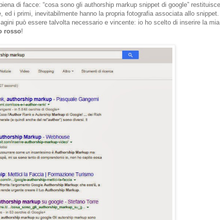
iena di facce: “cosa sono gli authorship markup snippet di google” restituisc
ed i primi, inevitabilmente hanno la propria fotografia associata allo snippet.
agini può essere talvolta necessario e vincente: io ho scelto di inserire la mia
o rosso
!