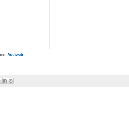
from
Audiweb