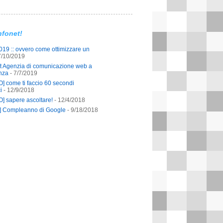
nfonet!
19 :: ovvero come ottimizzare un
7/10/2019
et Agenzia di comunicazione web a
nza
- 7/7/2019
] come ti faccio 60 secondi
i
- 12/9/2018
] sapere ascoltare!
- 12/4/2018
o] Compleanno di Google
- 9/18/2018