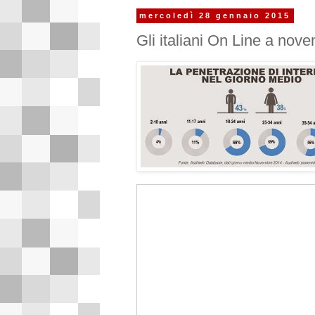
mercoledì 28 gennaio 2015
Gli italiani On Line a no