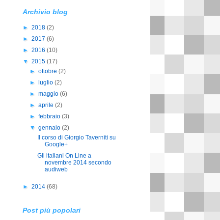
Archivio blog
►
2018
(2)
►
2017
(6)
►
2016
(10)
▼
2015
(17)
►
ottobre
(2)
►
luglio
(2)
►
maggio
(6)
►
aprile
(2)
►
febbraio
(3)
▼
gennaio
(2)
Il corso di Giorgio Taverniti su
Google+
Gli italiani On Line a
novembre 2014 secondo
audiweb
►
2014
(68)
Post più popolari