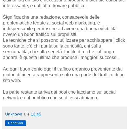
interessante, e dall’altro trovare pubblico.
Significa che una redazione, consapevole delle
problematiche legate al social web marketing, è
indispensabile per riuscire ad avere una buona visibilità
ovvero un buon traffico sui propri siti.
Le tecniche che si possono utilizzare per acchiappare i click
sono tante, c’è chi punta sulla curiosità, chi sulla
senzionalità, chi sulla serietà. Inutile dire che , al lungo
andare, è questa ultima che produce i maggiori successi.
Ad ogni buon conto oggi il traffico organico proveniente dai
motori di ricerca rappresenta solo una parte del traffico di un
sito web.
La parte restante arriva dai post che facciamo sui social
network e dal pubblico che su di essi abbiamo.
Unknown
alle
13:45
Condividi