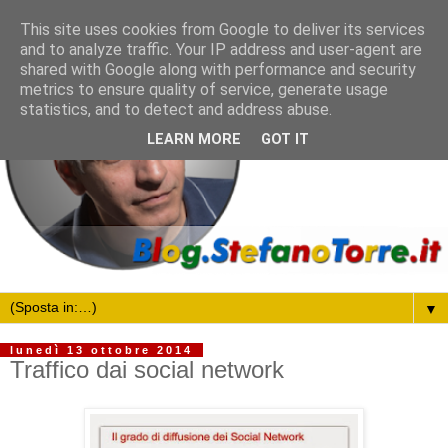
This site uses cookies from Google to deliver its services
and to analyze traffic. Your IP address and user-agent are
shared with Google along with performance and security
metrics to ensure quality of service, generate usage
statistics, and to detect and address abuse.
LEARN MORE
GOT IT
▼
lunedì 13 ottobre 2014
Traffico dai social network