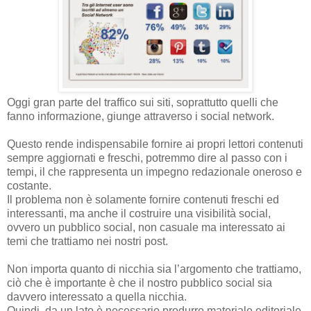
Oggi gran parte del traffico sui siti, soprattutto quelli che
fanno informazione, giunge attraverso i social network.
Questo rende indispensabile fornire ai propri lettori contenuti
sempre aggiornati e freschi, potremmo dire al passo con i
tempi, il che rappresenta un impegno redazionale oneroso e
costante.
Il problema non è solamente fornire contenuti freschi ed
interessanti, ma anche il costruire una visibilità social,
ovvero un pubblico social, non casuale ma interessato ai
temi che trattiamo nei nostri post.
Non importa quanto di nicchia sia l’argomento che trattiamo,
ciò che è importante è che il nostro pubblico social sia
davvero interessato a quella nicchia.
Quindi, da un lato è necessario produrre materiale editoriale